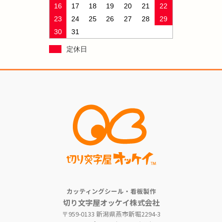
16
17
18
19
20
21
22
23
24
25
26
27
28
29
30
31
定休日
カッティングシール・看板製作
切り文字屋オッケイ株式会社
〒959-0133 新潟県燕市新堀2294-3